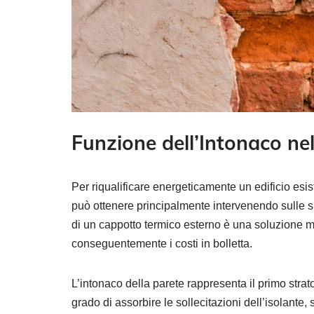
Funzione dell’Intonaco ne
Per riqualificare energeticamente un edificio esis
può ottenere principalmente intervenendo sulle su
di un cappotto termico esterno è una soluzione mol
conseguentemente i costi in bolletta.
L’intonaco della parete rappresenta il primo strato
grado di assorbire le sollecitazioni dell’isolante,