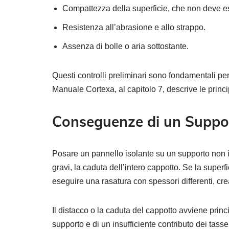
Compattezza della superficie, che non deve es
Resistenza all’abrasione e allo strappo.
Assenza di bolle o aria sottostante.
Questi controlli preliminari sono fondamentali per 
Manuale Cortexa, al capitolo 7, descrive le princ
Conseguenze di un Suppo
Posare un pannello isolante su un supporto non i
gravi, la caduta dell’intero cappotto. Se la super
eseguire una rasatura con spessori differenti, crea
Il distacco o la caduta del cappotto avviene prin
supporto e di un insufficiente contributo dei tassel