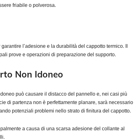
sere friabile o polverosa.
garantire l’adesione e la durabilità del cappotto termico. Il
ipali prove e operazioni di preparazione del supporto.
rto Non Idoneo
doneo può causare il distacco del pannello e, nei casi più
ficie di partenza non è perfettamente planare, sarà necessario
ndo potenziali problemi nello strato di finitura del cappotto.
cipalmente a causa di una scarsa adesione del collante al
li.