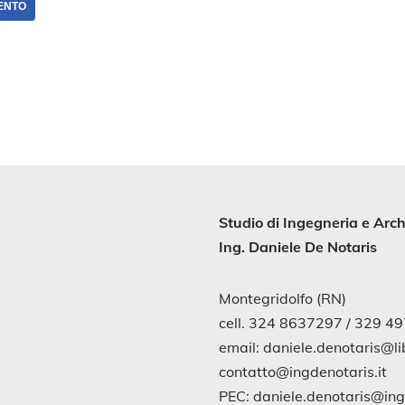
ENTO
Studio di
Ingegneria
e
Arch
Ing. Daniele De Notaris
Montegridolfo (RN)
cell. 324 8637297 / 329 4
email: daniele.denotaris@lib
contatto@ingdenotaris.it
PEC: daniele.denotaris@in