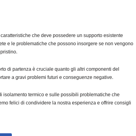
i caratteristiche che deve possedere un supporto esistente
arete e le problematiche che possono insorgere se non vengono
pristino.
o di partenza è cruciale quanto gli altri componenti del
rtare a gravi problemi futuri e conseguenze negative.
i di isolamento termico e sulle possibili problematiche che
mo felici di condividere la nostra esperienza e offrire consigli