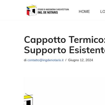
HOME
LO
Vai
al
contenuto
Cappotto Termico:
Supporto Esistent
di
contatto@ingdenotaris.it
Giugno 12, 2024