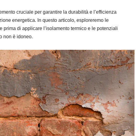
emento cruciale per garantire la durabilità e l’efficienza
cazione energetica. In questo articolo, esploreremo le
e prima di applicare l’isolamento termico e le potenziali
o non è idoneo.