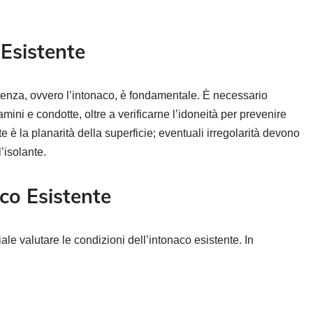
Esistente
rtenza, ovvero l’intonaco, è fondamentale. È necessario
mini e condotte, oltre a verificarne l’idoneità per prevenire
e è la planarità della superficie; eventuali irregolarità devono
’isolante.
aco Esistente
le valutare le condizioni dell’intonaco esistente. In