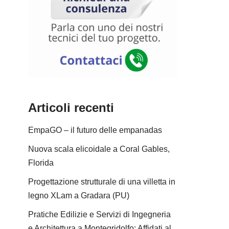
Articoli recenti
EmpaGO – il futuro delle empanadas
Nuova scala elicoidale a Coral Gables,
Florida
Progettazione strutturale di una villetta in
legno XLam a Gradara (PU)
Pratiche Edilizie e Servizi di Ingegneria
e Architettura a Montegridolfo: Affidati al