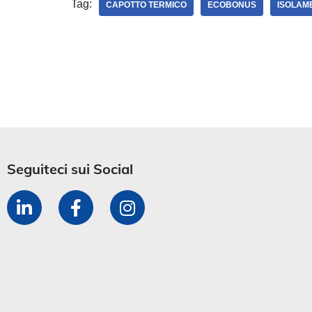
Tag:
CAPOTTO TERMICO
ECOBONUS
ISOLAM
Seguiteci sui Social​