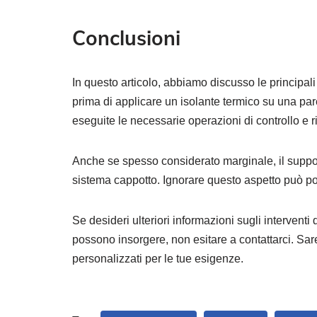
Conclusioni
In questo articolo, abbiamo discusso le principal
prima di applicare un isolante termico su una p
eseguite le necessarie operazioni di controllo e ri
Anche se spesso considerato marginale, il support
sistema cappotto. Ignorare questo aspetto può po
Se desideri ulteriori informazioni sugli intervent
possono insorgere, non esitare a contattarci. Sare
personalizzati per le tue esigenze.