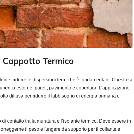
l Cappotto Termico
tente, ridurre le dispersioni termiche è fondamentale. Questo si
perfici esterne: pareti, pavimento e copertura. L’applicazione
to diffusa per ridurre il fabbisogno di energia primaria e
 di contatto tra la muratura e l’isolante termico. Deve essere in
 sorreggerne il peso e fungere da supporto per il collante e i