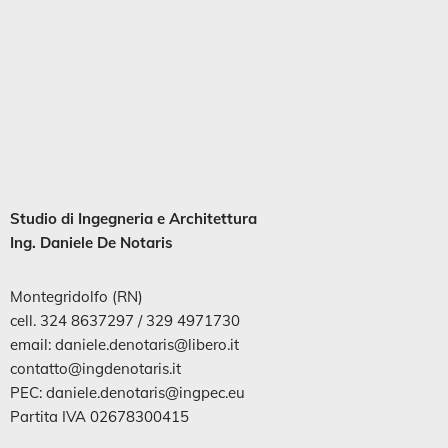
Studio di
Ingegneria
e
Architettura
Ing. Daniele De Notaris
Montegridolfo (RN)
cell. 324 8637297 / 329 4971730
email: daniele.denotaris@libero.it
contatto@ingdenotaris.it
PEC: daniele.denotaris@ingpec.eu
Partita IVA 02678300415