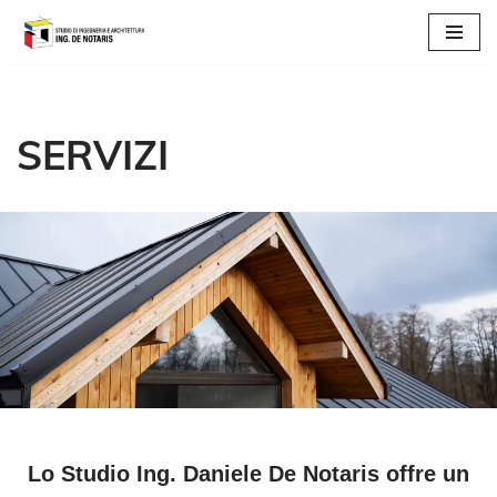
Vai
al
contenuto
SERVIZI
Lo Studio Ing. Daniele De Notaris offre un