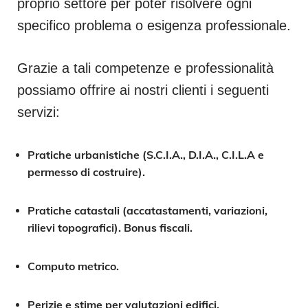
proprio settore per poter risolvere ogni
specifico problema o esigenza professionale.
Grazie a tali competenze e professionalità
possiamo offrire ai nostri clienti i seguenti
servizi:
Pratiche urbanistiche (S.C.I.A., D.I.A., C.I.L.A e
permesso di costruire).
Pratiche catastali (accatastamenti, variazioni,
rilievi topografici). Bonus fiscali.
Computo metrico.
Perizie e stime per valutazioni edifici,