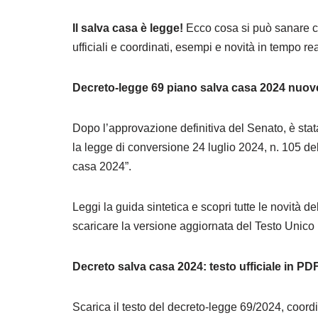
Il salva casa è legge!
Ecco cosa si può sanare c
ufficiali e coordinati, esempi e novità in tempo re
Decreto-legge 69 piano salva casa 2024 nuove
Dopo l’approvazione definitiva del Senato, è stat
la legge di conversione 24 luglio 2024, n. 105 d
casa 2024”.
Leggi la guida sintetica e scopri tutte le novità del
scaricare la versione aggiornata del Testo Unico p
Decreto salva casa 2024: testo ufficiale in PD
Scarica il testo del decreto-legge 69/2024, coord