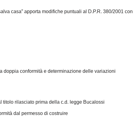
o salva casa” apporta modifiche puntuali al D.P.R. 380/2001 con
a doppia conformità e determinazione delle variazioni
l titolo rilasciato prima della c.d. legge Bucalossi
formità dal permesso di costruire