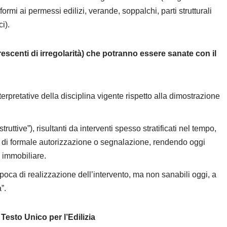
ormi ai permessi edilizi, verande, soppalchi, parti strutturali
i).
i crescenti di irregolarità) che potranno essere sanate con il
nterpretative della disciplina vigente rispetto alla dimostrazione
truttive”), risultanti da interventi spesso stratificati nel tempo,
za di formale autorizzazione o segnalazione, rendendo oggi
à immobiliare.
poca di realizzazione dell’intervento, ma non sanabili oggi, a
”.
Testo Unico per l’Edilizia