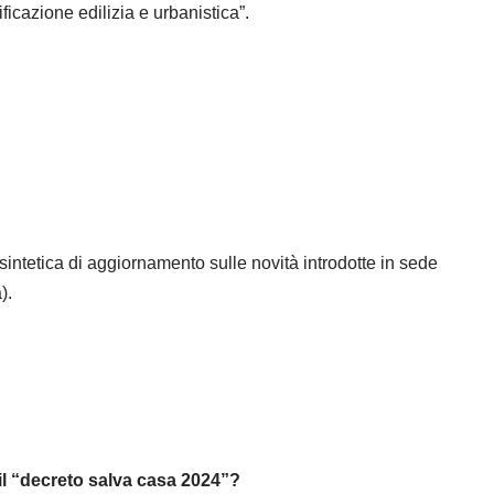
ficazione edilizia e urbanistica”.
intetica di aggiornamento sulle novità introdotte in sede
).
il “decreto salva casa 2024”?