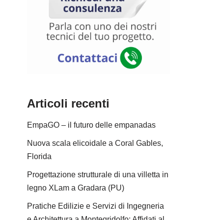
Articoli recenti
EmpaGO – il futuro delle empanadas
Nuova scala elicoidale a Coral Gables,
Florida
Progettazione strutturale di una villetta in
legno XLam a Gradara (PU)
Pratiche Edilizie e Servizi di Ingegneria
e Architettura a Montegridolfo: Affidati al