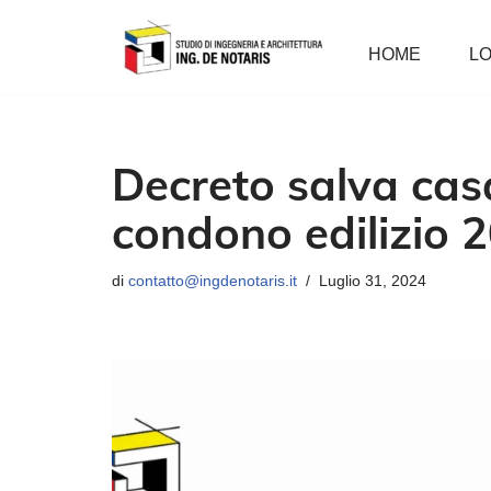
HOME
LO
Vai
al
contenuto
Decreto salva cas
condono edilizio 
di
contatto@ingdenotaris.it
Luglio 31, 2024