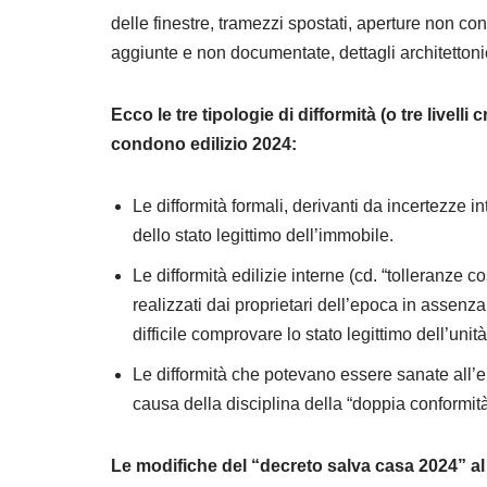
delle finestre, tramezzi spostati, aperture non conf
aggiunte e non documentate, dettagli architettonic
Ecco le tre tipologie di difformità (o tre livell
condono edilizio 2024:
Le difformità formali, derivanti da incertezze i
dello stato legittimo dell’immobile.
Le difformità edilizie interne (cd. “tolleranze cos
realizzati dai proprietari dell’epoca in assen
difficile comprovare lo stato legittimo dell’unit
Le difformità che potevano essere sanate all’e
causa della disciplina della “doppia conformità
Le modifiche del “decreto salva casa 2024” al 