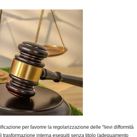
cazione per favorire la regolarizzazione delle “lievi difformità
ti di trasformazione interna eseguiti senza titolo (adeguamento