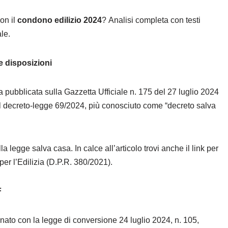
on il
condono edilizio 2024
?
Analisi completa con testi
ale.
 disposizioni
a pubblicata sulla Gazzetta Ufficiale n. 175 del 27 luglio 2024
el decreto-legge 69/2024, più conosciuto come “decreto salva
la legge salva casa. In calce all’articolo trovi anche il link per
er l’Edilizia (D.P.R. 380/2021).
F
inato con la legge di conversione 24 luglio 2024, n. 105,