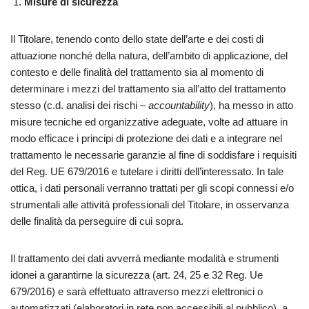
Misure di sicurezza
Il Titolare, tenendo conto dello state dell’arte e dei costi di
attuazione nonché della natura, dell’ambito di applicazione, del
contesto e delle finalità del trattamento sia al momento di
determinare i mezzi del trattamento sia all’atto del trattamento
stesso (c.d. analisi dei rischi –
accountability
), ha messo in atto
misure tecniche ed organizzative adeguate, volte ad attuare in
modo efficace i principi di protezione dei dati e a integrare nel
trattamento le necessarie garanzie al fine di soddisfare i requisiti
del Reg. UE 679/2016 e tutelare i diritti dell’interessato. In tale
ottica, i dati personali verranno trattati per gli scopi connessi e/o
strumentali alle attività professionali del Titolare, in osservanza
delle finalità da perseguire di cui sopra.
Il trattamento dei dati avverrà mediante modalità e strumenti
idonei a garantirne la sicurezza (art. 24, 25 e 32 Reg. Ue
679/2016) e sarà effettuato attraverso mezzi elettronici o
automatizzati (elaboratori in rete non accessibili al pubblico), a