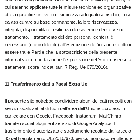
cui saranno applicate tutte le misure tecniche ed organizzative
atte a garantire un livello di sicurezza adeguato al rischio, così
da assicurare su base permanente, la loro riservatezza,
integrità, disponibilità e resilienza dei sistemi e dei servizi di
trattamento. Il trattamento dei dati personali conferiti è
necessario (e quindi lecito) all’esecuzione dell’incarico scritto in
essere tra le Parti e che la sottoscrizione della presente
informativa comporta anche l’espressione del Suo consenso ai
trattamenti sopra indicati (art. 7 Reg. Ue 679/2016).
11
Trasferimento dati a Paesi Extra Ue
Il presente sito potrebbe condividere alcuni dei dati raccolti con
servizi localizzati al di fuori dell’area dell’Unione Europea. In
particolare con Google, Facebook, Instagram, MailChimp
tramite i social plugin e il servizio di Google Analytics. Il
trasferimento è autorizzato e strettamente regolato dall’articolo
45 del Regolamento UE/2016/679, per cui non occorre ulteriore