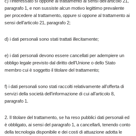
c) l’interessato si oppone al trattamento ai sensi dell’articolo 21,
paragrafo 1, e non sussiste alcun motivo legittimo prevalente
per procedere al trattamento, oppure si oppone al trattamento ai
sensi dell’articolo 21, paragrafo 2;
d) i dati personali sono stati trattati illecitamente;
e) i dati personali devono essere cancellati per adempiere un
obbligo legale previsto dal diritto dell’Unione o dello Stato
membro cui è soggetto il titolare del trattamento;
f) i dati personali sono stati raccolti relativamente all’offerta di
servizi della società dell’informazione di cui all’articolo 8,
paragrafo 1.
2. Il titolare del trattamento, se ha reso pubblici dati personali ed
è obbligato, ai sensi del paragrafo 1, a cancellarli, tenendo conto
della tecnologia disponibile e dei costi di attuazione adotta le