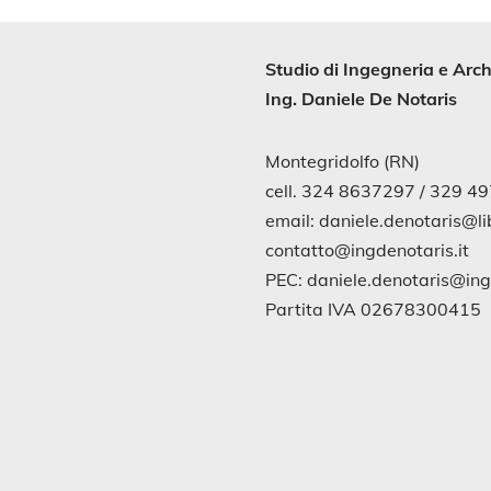
Studio di
Ingegneria
e
Arch
Ing. Daniele De Notaris
Montegridolfo (RN)
cell. 324 8637297 / 329 4
email: daniele.denotaris@lib
contatto@ingdenotaris.it
PEC: daniele.denotaris@in
Partita IVA 02678300415