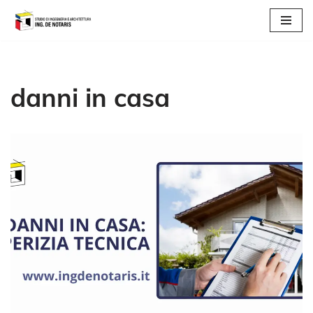
Vai
al
contenuto
danni in casa