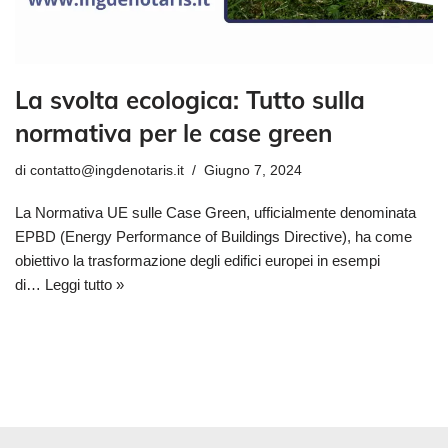
La svolta ecologica: Tutto sulla
normativa per le case green
di
contatto@ingdenotaris.it
Giugno 7, 2024
La Normativa UE sulle Case Green, ufficialmente denominata
EPBD (Energy Performance of Buildings Directive), ha come
obiettivo la trasformazione degli edifici europei in esempi
di…
Leggi tutto »