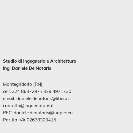
Studio di
Ingegneria
e
Architettura
Ing. Daniele De Notaris
Montegridolfo (RN)
cell. 324 8637297 / 329 4971730
email: daniele.denotaris@libero.it
contatto@ingdenotaris.it
PEC: daniele.denotaris@ingpec.eu
Partita IVA 02678300415