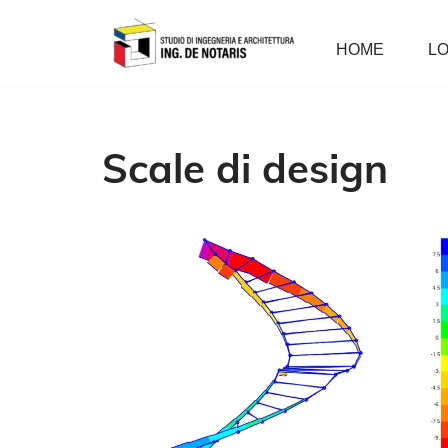
HOME
LO
Vai
al
contenuto
Scale di design