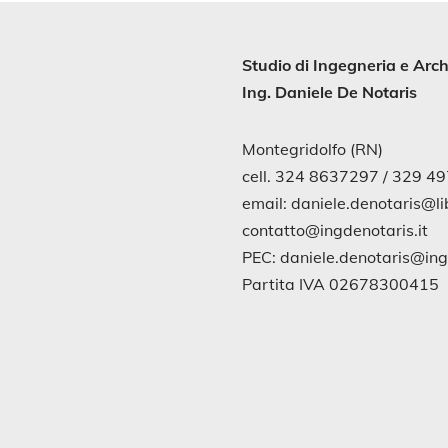
Studio di
Ingegneria
e
Arch
Ing. Daniele De Notaris
Montegridolfo (RN)
cell. 324 8637297 / 329 4
email: daniele.denotaris@lib
contatto@ingdenotaris.it
PEC: daniele.denotaris@in
Partita IVA 02678300415