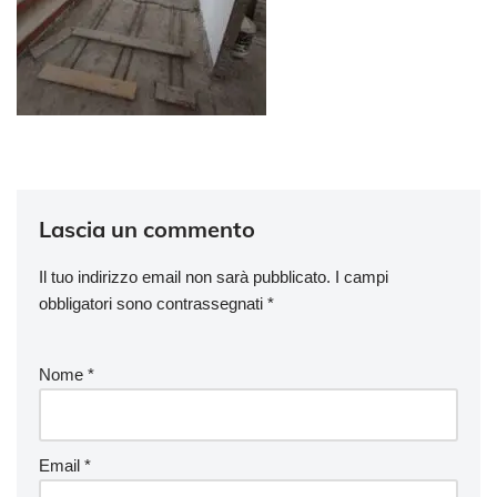
Lascia un commento
Il tuo indirizzo email non sarà pubblicato.
I campi
obbligatori sono contrassegnati
*
Nome
*
Email
*