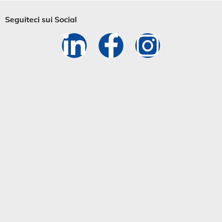
Seguiteci sui Social​