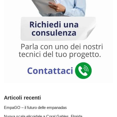
Articoli recenti
EmpaGO – il futuro delle empanadas
Nuova scala elicoidale a Coral Gables, Florida