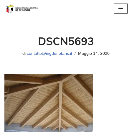
Vai
al
contenuto
DSCN5693
di
contatto@ingdenotaris.it
Maggio 14, 2020