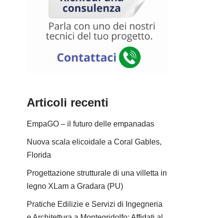
Articoli recenti
EmpaGO – il futuro delle empanadas
Nuova scala elicoidale a Coral Gables,
Florida
Progettazione strutturale di una villetta in
legno XLam a Gradara (PU)
Pratiche Edilizie e Servizi di Ingegneria
e Architettura a Montegridolfo: Affidati al