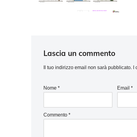
Lascia un commento
Il tuo indirizzo email non sarà pubblicato.
I
Nome
*
Email
*
Commento
*