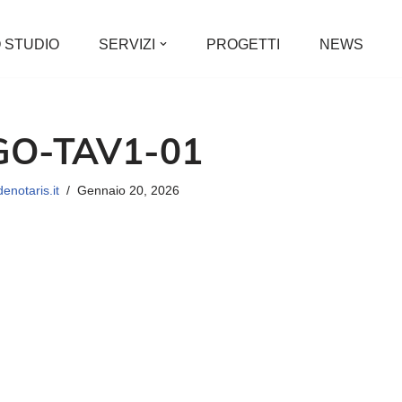
 STUDIO
SERVIZI
PROGETTI
NEWS
O-TAV1-01
enotaris.it
Gennaio 20, 2026