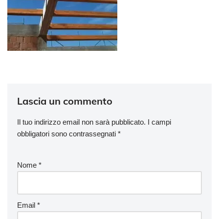
Lascia un commento
Il tuo indirizzo email non sarà pubblicato.
I campi
obbligatori sono contrassegnati
*
Nome
*
Email
*