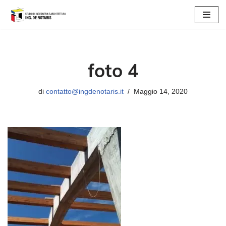
Vai
al
contenuto
foto 4
di
contatto@ingdenotaris.it
Maggio 14, 2020