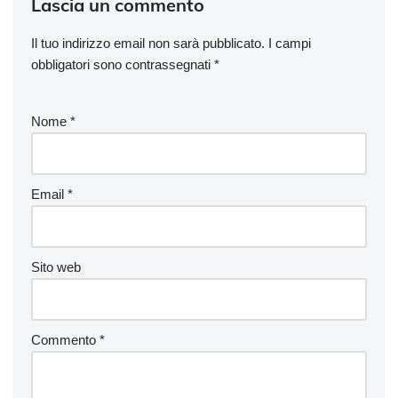
Lascia un commento
Il tuo indirizzo email non sarà pubblicato.
I campi
obbligatori sono contrassegnati
*
Nome
*
Email
*
Sito web
Commento
*