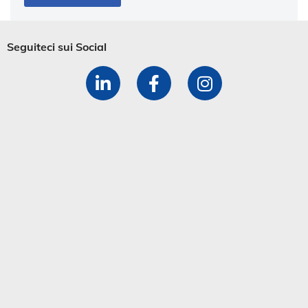
Seguiteci sui Social​