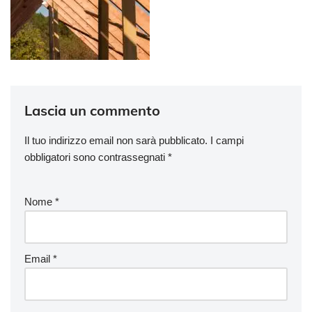
Lascia un commento
Il tuo indirizzo email non sarà pubblicato.
I campi
obbligatori sono contrassegnati
*
Nome
*
Email
*