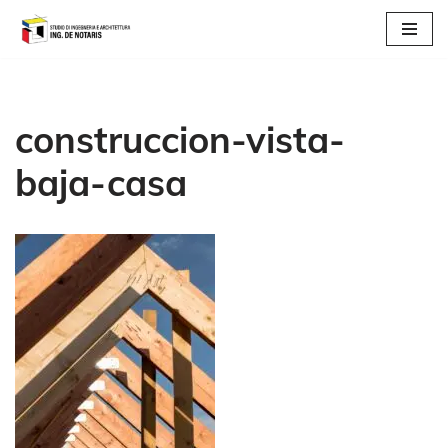
Vai
al
contenuto
construccion-vista-
baja-casa