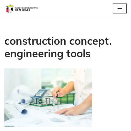
Vai
al
contenuto
construction concept.
engineering tools