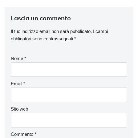
Lascia un commento
Il tuo indirizzo email non sarà pubblicato.
I campi
obbligatori sono contrassegnati
*
Nome
*
Email
*
Sito web
Commento
*