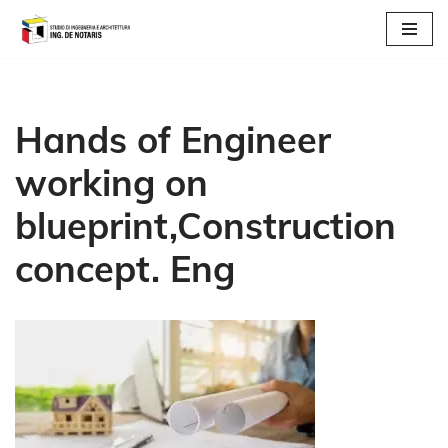
Vai
al
contenuto
Hands of Engineer
working on
blueprint,Construction
concept. Eng