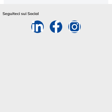
Seguiteci sui Social​