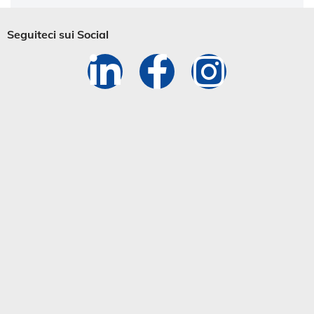
Seguiteci sui Social​