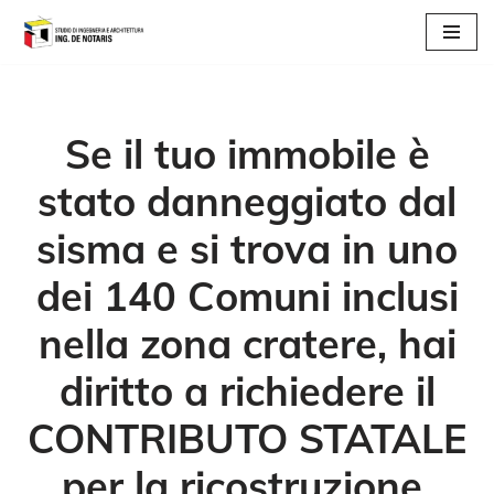
Vai
al
contenuto
Se il tuo immobile è
stato danneggiato dal
sisma e si trova in uno
dei 140 Comuni inclusi
nella zona cratere, hai
diritto a richiedere il
CONTRIBUTO STATALE
per la ricostruzione.