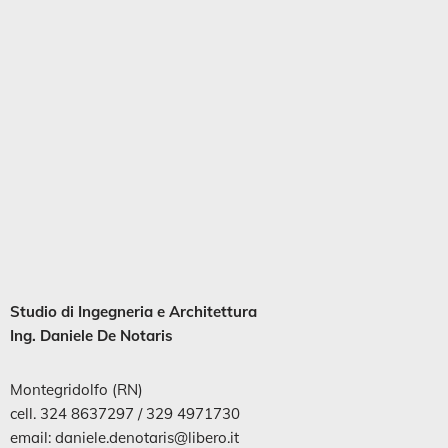
Studio di
Ingegneria
e
Architettura
Ing. Daniele De Notaris
Montegridolfo (RN)
cell. 324 8637297 / 329 4971730
email: daniele.denotaris@libero.it