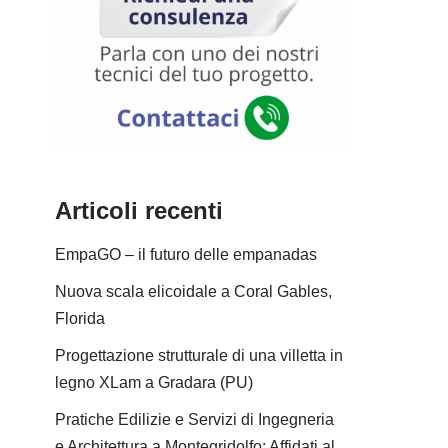
Articoli recenti
EmpaGO – il futuro delle empanadas
Nuova scala elicoidale a Coral Gables,
Florida
Progettazione strutturale di una villetta in
legno XLam a Gradara (PU)
Pratiche Edilizie e Servizi di Ingegneria
e Architettura a Montegridolfo: Affidati al