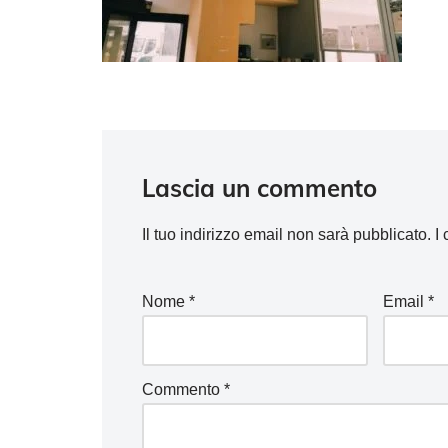
Lascia un commento
Il tuo indirizzo email non sarà pubblicato.
I
Nome
*
Email
*
Commento
*