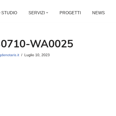
 STUDIO
SERVIZI
PROGETTI
NEWS
30710-WA0025
denotaris.it
Luglio 10, 2023