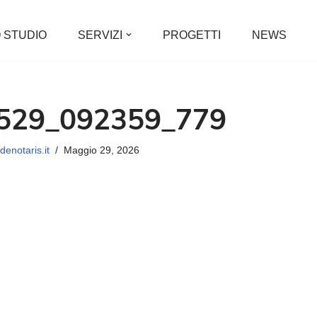
 STUDIO
SERVIZI
PROGETTI
NEWS
529_092359_779
enotaris.it
Maggio 29, 2026