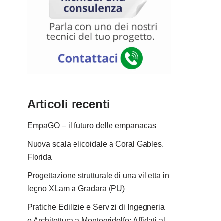
Articoli recenti
EmpaGO – il futuro delle empanadas
Nuova scala elicoidale a Coral Gables,
Florida
Progettazione strutturale di una villetta in
legno XLam a Gradara (PU)
Pratiche Edilizie e Servizi di Ingegneria
e Architettura a Montegridolfo: Affidati al