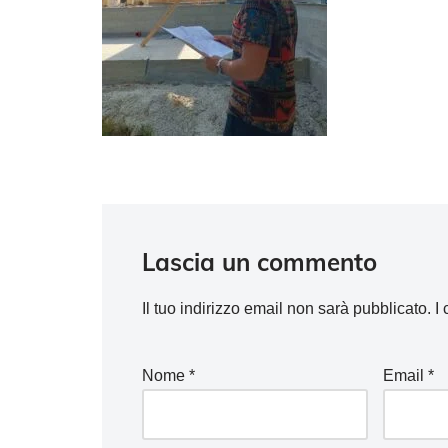
Lascia un commento
Il tuo indirizzo email non sarà pubblicato.
I
Nome
*
Email
*