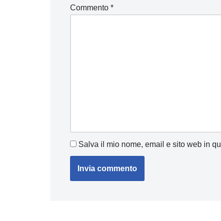
Commento
*
Salva il mio nome, email e sito web in q