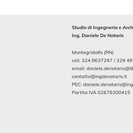
Studio di
Ingegneria
e
Arch
Ing. Daniele De Notaris
Montegridolfo (RN)
cell. 324 8637297 / 329 4
email: daniele.denotaris@lib
contatto@ingdenotaris.it
PEC: daniele.denotaris@in
Partita IVA 02678300415