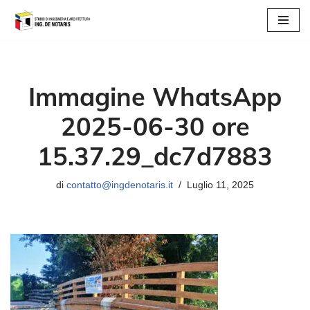
Vai
al
contenuto
Immagine WhatsApp
2025-06-30 ore
15.37.29_dc7d7883
di
contatto@ingdenotaris.it
Luglio 11, 2025