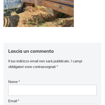
Lascia un commento
Il tuo indirizzo email non sarà pubblicato.
I campi
obbligatori sono contrassegnati
*
Nome
*
Email
*