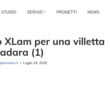
 STUDIO
SERVIZI
PROGETTI
NEWS
o XLam per una villetta
adara (1)
denotaris.it
Luglio 24, 2025