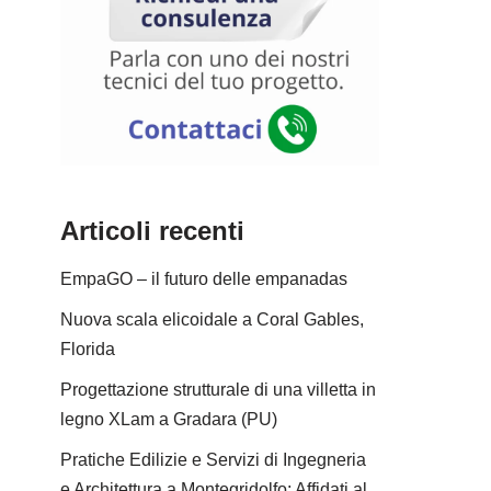
Articoli recenti
EmpaGO – il futuro delle empanadas
Nuova scala elicoidale a Coral Gables,
Florida
Progettazione strutturale di una villetta in
legno XLam a Gradara (PU)
Pratiche Edilizie e Servizi di Ingegneria
e Architettura a Montegridolfo: Affidati al