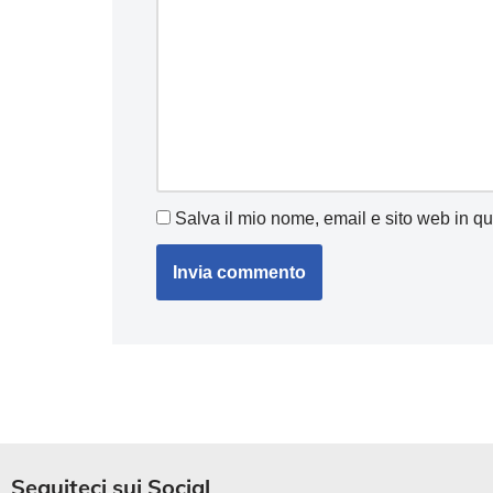
Salva il mio nome, email e sito web in q
Seguiteci sui Social​