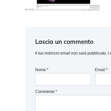
Lascia un commento
Il tuo indirizzo email non sarà pubblicato.
I
Nome
*
Email
*
Commento
*