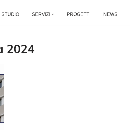
 STUDIO
SERVIZI
PROGETTI
NEWS
a 2024