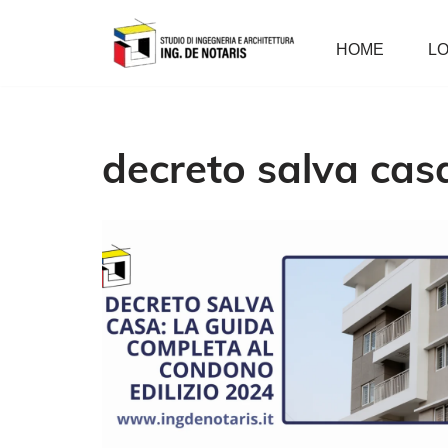
HOME
LO
Vai
al
contenuto
decreto salva cas