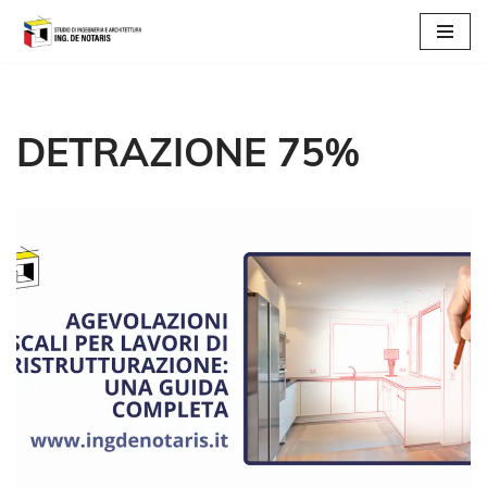
Vai
al
contenuto
DETRAZIONE 75%