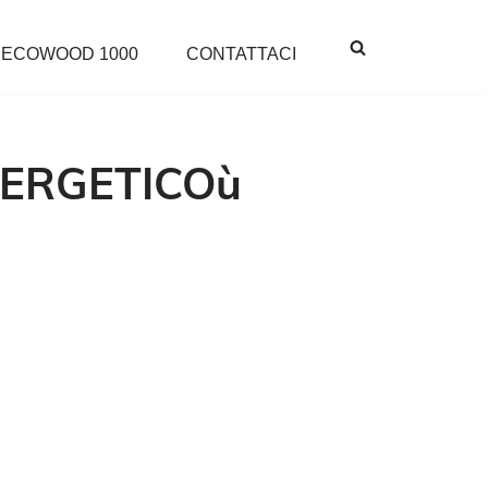
ECOWOOD 1000
CONTATTACI
NERGETICOù