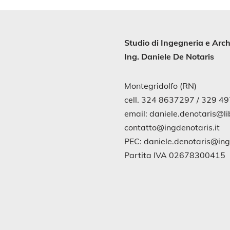
Studio di
Ingegneria
e
Arch
Ing. Daniele De Notaris
Montegridolfo (RN)
cell. 324 8637297 / 329 4
email: daniele.denotaris@lib
contatto@ingdenotaris.it
PEC: daniele.denotaris@in
Partita IVA 02678300415