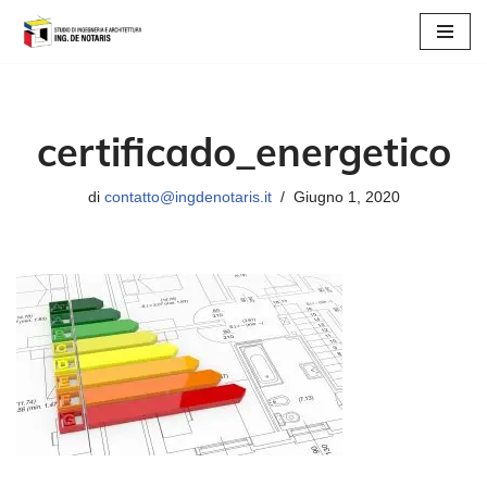
Vai
al
contenuto
certificado_energetico
di
contatto@ingdenotaris.it
Giugno 1, 2020